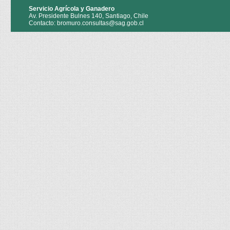
Servicio Agrícola y Ganadero
Av. Presidente Bulnes 140, Santiago, Chile
Contacto: bromuro.consultas@sag.gob.cl