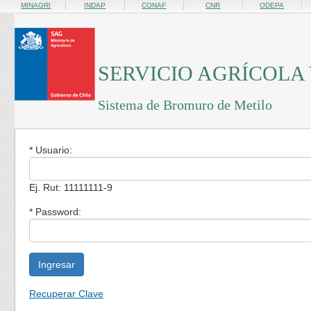
MINAGRI
INDAP
CONAF
CNR
ODEPA
SERVICIO AGRÍCOLA
Sistema de Bromuro de Metilo
* Usuario:
Ej. Rut: 11111111-9
* Password: